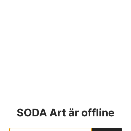
SODA Art
är offline