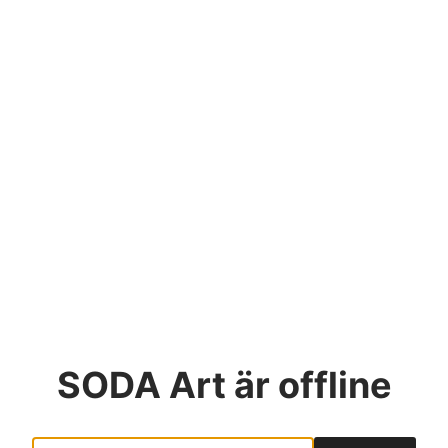
SODA Art
är offline