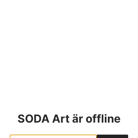
SODA Art
är offline