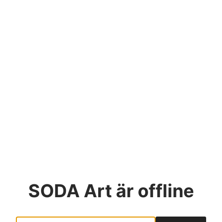
SODA Art
är offline