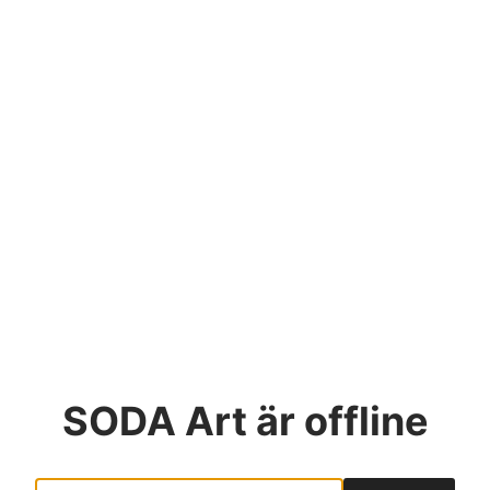
SODA Art
är offline