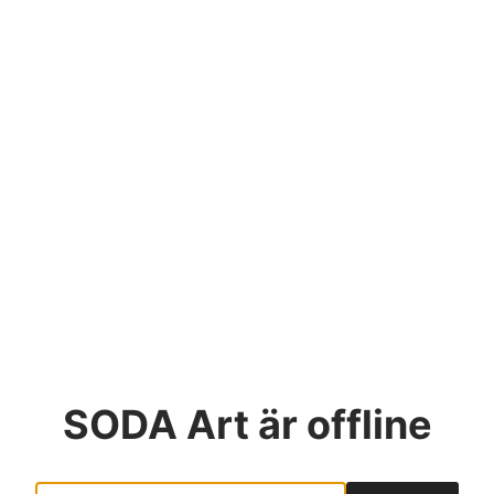
SODA Art
är offline