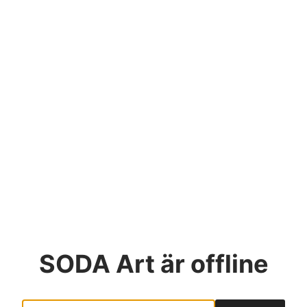
SODA Art
är offline