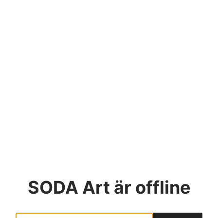
SODA Art
är offline