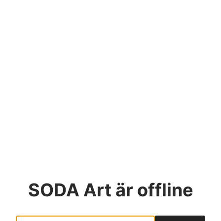
SODA Art
är offline