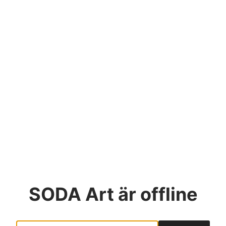
SODA Art
är offline