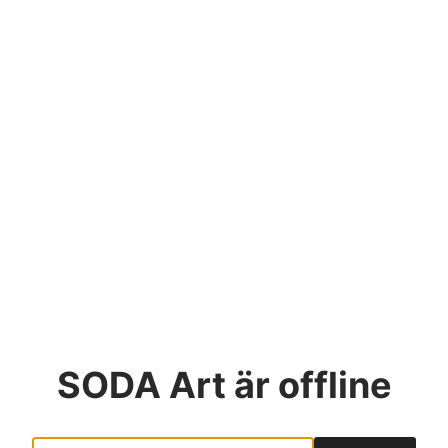
SODA Art
är offline