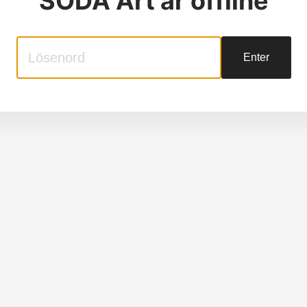
SODA Art
är offline
Enter