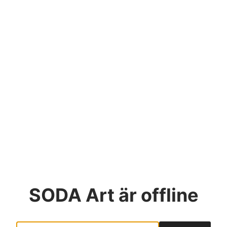
SODA Art
är offline